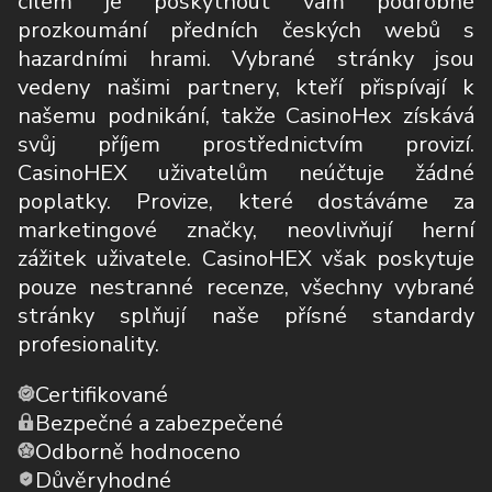
cílem je poskytnout vám podrobné
prozkoumání předních českých webů s
hazardními hrami. Vybrané stránky jsou
vedeny našimi partnery, kteří přispívají k
našemu podnikání, takže CasinoHex získává
svůj příjem prostřednictvím provizí.
CasinoHEX uživatelům neúčtuje žádné
poplatky. Provize, které dostáváme za
marketingové značky, neovlivňují herní
zážitek uživatele. CasinoHEX však poskytuje
pouze nestranné recenze, všechny vybrané
stránky splňují naše přísné standardy
profesionality.
Certifikované
Bezpečné a zabezpečené
Odborně hodnoceno
Důvěryhodné