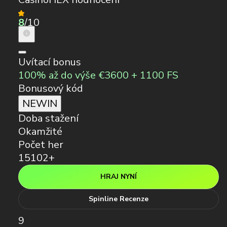
8
/10
Uvítací bonus
100% až do výše €3600 + 1100 FS
Bonusový kód
NEWIN
Doba stažení
Okamžité
Počet her
15102+
HRAJ NYNÍ
Spinline Recenze
9