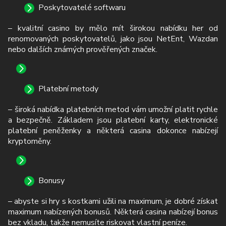
Роskуtоvаtеlé sоftwаru
– kvalitní casino by mělo mít širokou nabídku her od
renomovaných poskytovatelů, jako jsou NetEnt, Wazdan
nebo dalších známých prověřených značek.
Рlаtеbní mеtоdу
– široká nabídka platebních metod vám umožní platit rychle
a bezpečně. Základem jsou platební karty, elektronické
platební peněženky a některá casina dokonce nabízejí
kryptoměny.
Воnusу
– abyste si hry s kostkami užili na maximum, je dobré získat
maximum nabízených bonusů. Některá casina nabízejí bonus
bez vkladu, takže nemusíte riskovat vlastní peníze.