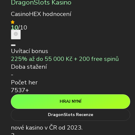
DragonSlots Kasino
CasinoHEX hodnocení
10
/10
Uvítací bonus
225% až do 55 000 Kč + 200 free spinů
Doba stažení
-
Počet her
7537+
HRAJ NYNÍ
DragonSlots Recenze
nové kasino v ČR od 2023.