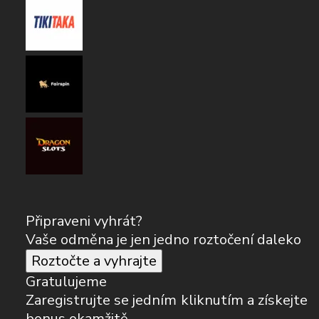
Připraveni vyhrát?
Vaše odměna je jen jedno roztočení daleko
Roztočte a vyhrajte
Gratulujeme
Zaregistrujte se jedním kliknutím a získejte
bonus okamžitě