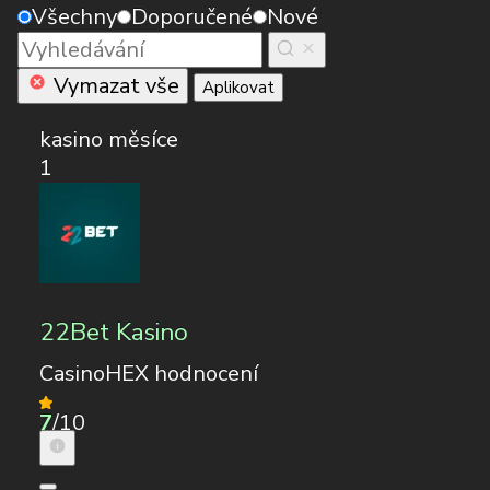
Všechny
Doporučené
Nové
Vymazat vše
Aplikovat
kasino měsíce
1
22Bet Kasino
CasinoHEX hodnocení
7
/10