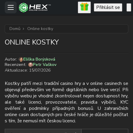
Přihlásit se
Domů
Online kostky
ONLINE KOSTKY
Autor:
Eliška Borýsková
Recenzent:
Petr Vaškov
Aktualizace:
15/07/2026
Kostky patří mezi tradiční casino hry a v online casinech se
objevují především ve formě digitálních nebo live verzí. Při
výběru webu je vhodné zkontrolovat nejen dostupnost hry,
ale také licenci, provozovatele, pravidla výběrů, KYC
ověření a podmínky případných bonusů. U zahraničních
online casin dostupných pro české hráče je důležité počítat
s tím, že nemusí mít českou licenci.