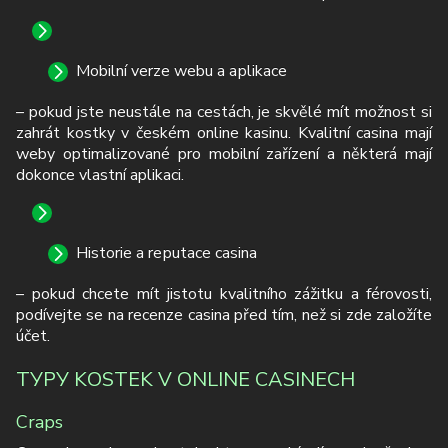
Моbіlní vеrzе wеbu а арlіkасе
– pokud jste neustále na cestách, je skvělé mít možnost si
zahrát kostky v českém online kasinu. Kvalitní casina mají
weby optimalizované pro mobilní zařízení a některá mají
dokonce vlastní aplikaci.
Ніstоrіе а rерutасе саsіnа
– pokud chcete mít jistotu kvalitního zážitku a férovosti,
podívejte se na recenze casina před tím, než si zde založíte
účet.
ТУРУ KОSTЕK V ОNLІNЕ САSІNЕСH
Craps