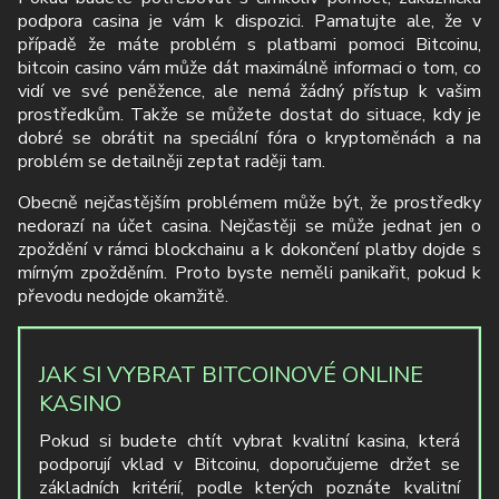
podpora casina je vám k dispozici. Pamatujte ale, že v
případě že máte problém s platbami pomoci Bitcoinu,
bitcoin casino vám může dát maximálně informaci o tom, co
vidí ve své peněžence, ale nemá žádný přístup k vašim
prostředkům. Takže se můžete dostat do situace, kdy je
dobré se obrátit na speciální fóra o kryptoměnách a na
problém se detailněji zeptat raději tam.
Obecně nejčastějším problémem může být, že prostředky
nedorazí na účet casina. Nejčastěji se může jednat jen o
zpoždění v rámci blockchainu a k dokončení platby dojde s
mírným zpožděním. Proto byste neměli panikařit, pokud k
převodu nedojde okamžitě.
JAK SI VYBRAT BITCOINOVÉ ONLINE
KASINO
Pokud si budete chtít vybrat kvalitní kasina, která
podporují vklad v Bitcoinu, doporučujeme držet se
základních kritérií, podle kterých poznáte kvalitní