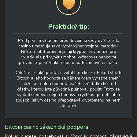
Praktický tip:
Před prvním vkladem přes Bitcoin si vždy ověřte, zda
casino umožňuje také výběr výher stejnou metodou.
Některé platformy přijímají kryptoměny pouze pro
vklady, ale při výběru mohou vyžadovat bankovní
převod, e-peněženku nebo dodatečné ověření účtu.
Důležité je také počítat s volatilitou kurzu. Pokud vložíte
Bitcoin a jeho hodnota se během hraní výrazně změní,
může se reálná hodnota vašeho zůstatku lišit od
částky, kterou jste původně plánovali použít. Proto se
vyplatí sledovat nejen bonusy a rychlost plateb, ale i
způsob, jakým casino přepočítává kryptoměnu na herní
zůstatek.
Bitcoin casino zákaznická podpora
Pokud budete potřebovat s čímkoliv pomoct, zákaznická