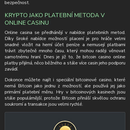
bezpečnost.
KRYPTO JAKO PLATEBNÍ METODA V
ONLINE CASINU
Online casina se předhánějí v nabídce platebních metod.
Díky široké nabídce možností placení je pro hráče velmi
snadné vložit na herní účet peníze a nemusejí platbami
trávit zbytečně mnoho času, který mohou raději věnovat
samotnému hraní. Dnes je již to, že bitcoin casino online
platby přijímá, něco běžného a stále více casin jeho podporu
zavádí.
Dokonce můžete najít i speciální bitcoinové casino, které
nemá Bitcoin jako jednu z možností, ale používá jej jako
primární platební měnu. Hry v bitcoinových kasinech jsou
stále populárnější, protože Bitcoin přináší skvělou ochranu
soukromí a transakce jsou velmi rychlé.