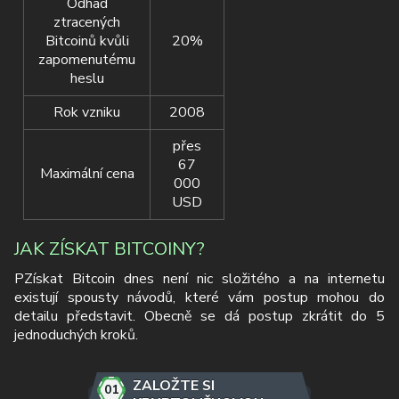
Odhad
ztracených
Bitcoinů kvůli
20%
zapomenutému
heslu
Rok vzniku
2008
přes
67
Maximální cena
000
USD
JAK ZÍSKAT BITCOINY?
PZískat Bitcoin dnes není nic složitého a na internetu
existují spousty návodů, které vám postup mohou do
detailu představit. Obecně se dá postup zkrátit do 5
jednoduchých kroků.
ZALOŽTE SI