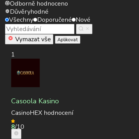
Odborně hodnoceno
Důvěryhodné
Všechny
Doporučené
Nové
Vymazat vše
Aplikovat
1
Casoola Kasino
CasinoHEX hodnocení
8
/10