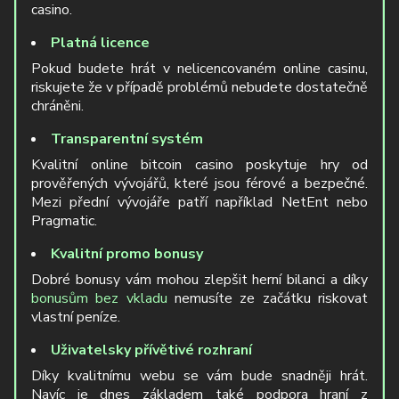
casino.
Platná licence
Pokud budete hrát v nelicencovaném online casinu,
riskujete že v případě problémů nebudete dostatečně
chráněni.
Transparentní systém
Kvalitní online bitcoin casino poskytuje hry od
prověřených vývojářů, které jsou férové a bezpečné.
Mezi přední vývojáře patří například NetEnt nebo
Pragmatic.
Kvalitní promo bonusy
Dobré bonusy vám mohou zlepšit herní bilanci a díky
bonusům bez vkladu
nemusíte ze začátku riskovat
vlastní peníze.
Uživatelsky přívětivé rozhraní
Díky kvalitnímu webu se vám bude snadněji hrát.
Navíc je dnes základem také podpora hraní z