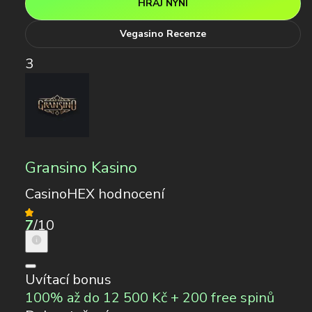
HRAJ NYNÍ
Vegasino Recenze
3
Gransino Kasino
CasinoHEX hodnocení
7
/10
Uvítací bonus
100% až do 12 500 Kč + 200 free spinů