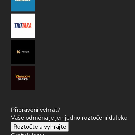
Připraveni vyhrát?
Vaše odměna je jen jedno roztočení daleko
Roztočte a vyhrajte