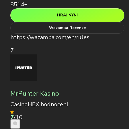
8514+
HRAJ NYNÍ
Wazamba Recenze
https://wazamba.com/en/rules
7
MrPunter Kasino
CasinoHEX hodnocení
7
/10