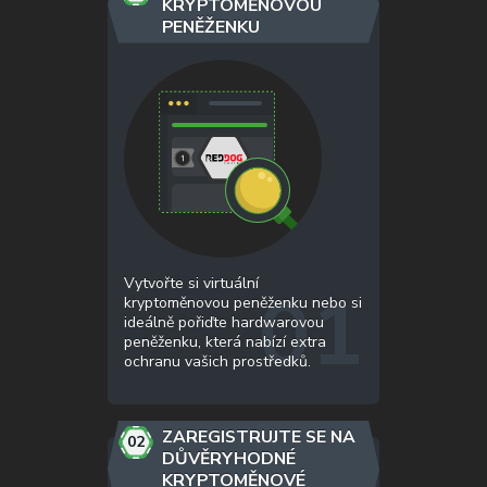
KRYPTOMĚNOVOU
PENĚŽENKU
Vytvořte si virtuální
kryptoměnovou peněženku nebo si
ideálně pořiďte hardwarovou
peněženku, která nabízí extra
ochranu vašich prostředků.
ZAREGISTRUJTE SE NA
DŮVĚRYHODNÉ
KRYPTOMĚNOVÉ