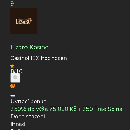
9
Lizaro Kasino
CasinoHEX hodnocení
8
/10
Uvítací bonus
250% do výše 75 000 Kč + 250 Free Spins
Doba stažení
Ihned