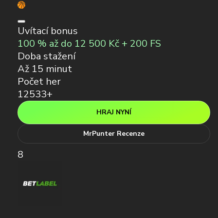
Uvítací bonus
100 % až do 12 500 Kč + 200 FS
Doba stažení
Až 15 minut
Počet her
12533+
HRAJ NYNÍ
MrPunter Recenze
8