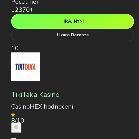
Počet her
12370+
HRAJ NYNÍ
Lizaro Recenze
10
TikiTaka Kasino
CasinoHEX hodnocení
8
/10