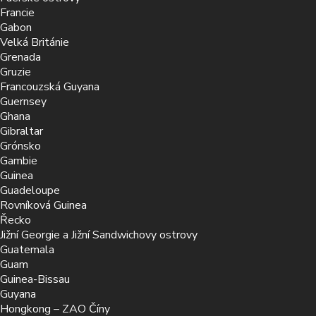
Francie
Gabon
Velká Británie
Grenada
Gruzie
Francouzská Guyana
Guernsey
Ghana
Gibraltar
Grónsko
Gambie
Guinea
Guadeloupe
Rovníková Guinea
Řecko
Jižní Georgie a Jižní Sandwichovy ostrovy
Guatemala
Guam
Guinea-Bissau
Guyana
Hongkong – ZAO Číny