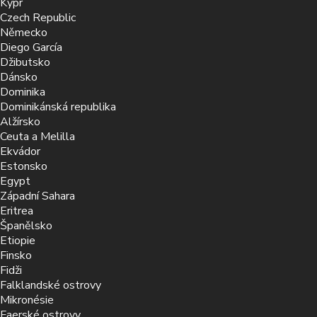
Kypr
Czech Republic
Německo
Diego García
Džibutsko
Dánsko
Dominika
Dominikánská republika
Alžírsko
Ceuta a Melilla
Ekvádor
Estonsko
Egypt
Západní Sahara
Eritrea
Španělsko
Etiopie
Finsko
Fidži
Falklandské ostrovy
Mikronésie
Faerské ostrovy