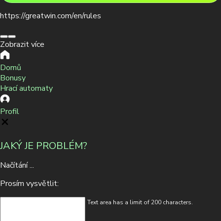
https://greatwin.com/en/rules
Zobrazit více
Domů
Bonusy
Hrací automaty
Profil
JAKÝ JE PROBLÉM?
Načítání ...
Prosím vysvětlit:
Text area has a limit of 200 characters.