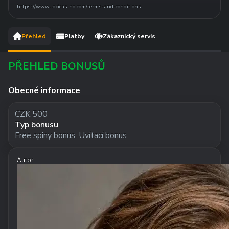
https://www.lokicasino.com/terms-and-conditions
Přehled
Platby
Zákaznický servis
PŘEHLED BONUSŮ
Obecné informace
CZK 500
Typ bonusu
Free spiny bonus, Uvítací bonus
Autor: