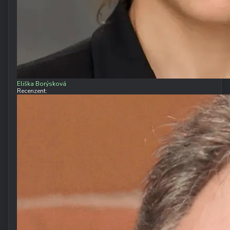
Eliška Borýsková
Recenzent: