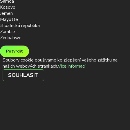
Samoa
Kosovo
Jemen
Mayotte
Jihoafrická republika
Zambie
Zimbabwe
Potvrdit
Soubory cookie používáme ke zlepšení vašeho zážitku na
našich webových stránkách.
Více informací
SOUHLASIT