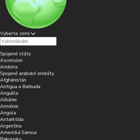
Vyberte zemi
Spojené státy
Ascension
Andorra
Spojené arabské emiráty
Afghánistán
Antigua a Barbuda
Anguilla
Albánie
Arménie
Angola
Antarktida
Argentina
Americká Samoa
Rakousko