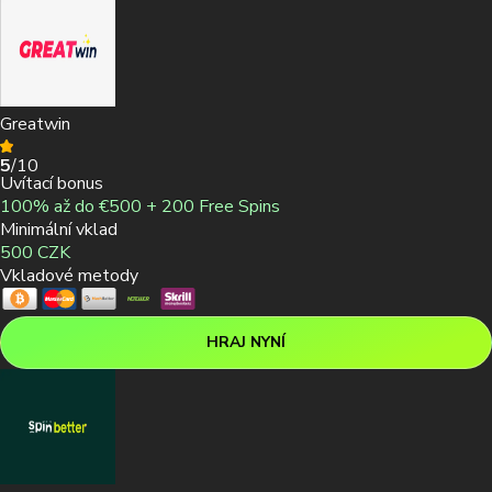
Greatwin
5
/10
Uvítací bonus
100% až do €500 + 200 Free Spins
Minimální vklad
500 CZK
Vkladové metody
HRAJ NYNÍ