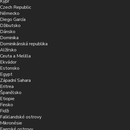
Kypr
Czech Republic
Německo
Diego García
Džibutsko
Dánsko
Dominika
Dominikánská republika
Alžírsko
Ceuta a Melilla
Ekvádor
Estonsko
Egypt
Západní Sahara
Eritrea
Španělsko
Etiopie
Finsko
Fidži
Falklandské ostrovy
Mikronésie
Faerské ostrovy