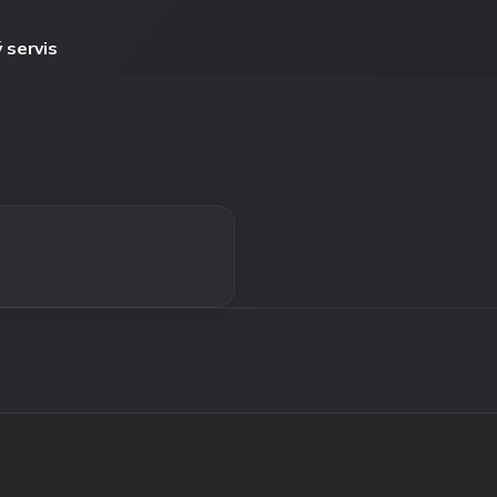
 servis