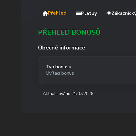
Přehled
Platby
Zákaznický
PŘEHLED BONUSŮ
Obecné informace
Typ bonusu
Uvítací bonus
Aktualizováno:
21/07/2026