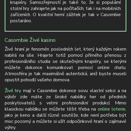
krupiéry. Samozřejmostí je také to, že si populární
stolní hry zahrajete jak na počítačích, tak i na mobilních
zařízeních. O kvalitní herní zážitek je tak v Casombie
postaráno.
Casombie Živé kasino
Živé hraní je fenomén posledních let, který každým rokem
nabírá na síle. Hrajete totiž pomocí přímého přenosu z
profesionálního studia se skutečnými krupiéry, se kterými
můžete dokonce komunikovat pomocí online chatu.
Atmosféra je tak maximálně autentická, aniž byste museli
opustit pohodlí vašeho domova.
Živé hry
mají v Casombie dokonce sovu vlastní sekci a na
výběr zde máte ze široké nabídky her od předních
poskytovatelů s velmi profesionální produkcí. Mimo
klasickou nabídku se můžete těšit třeba na
online loterie
,
jako je keno a další různé soutěže, kde není potřeba být
moc pozorný a můžete si užít odpočinkové hraní o zajímavé
výhry.