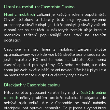
Hraní na mobilu v Casombie Casino
Hraní z mobilních
zařízení je každým rokem populárnější.
Chytré telefony a tablety totiž mají vysoce výkonné
procesory a skvělé displeje, takže poskytují skvělý zážitek
z hraní her na cestách. V některých zemích už je hraní z
mobilních zařízení populárnější než hraní na stolních
počítačích.
Casombie má pro hraní z mobilních zařízení skvěle
optimalizovaný web, kde vše běží skvěle bez ohledu na to,
jestli hrajete z PC, mobilu nebo na tabletu. Sice nemá
vlastní aplikaci pro systémy iOS nebo Android, ale díky
tomu jak web skvěle běží, to ani nevadí. Vše běží plynule a
na mobilech máte k dispozici všechny hry a funkce.
Blackjack v Casombie casinu
Milovníci této populární karetní hry mají v
českých online
casinech
někdy problém, protože nabídka blackjacku zde
nebývá nijak velká. Ale v Casombie se malé nabídky
blackjacku bát opravdu nemusíte. To je jedna z výhod hraní