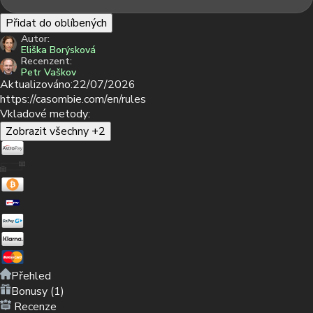
Přidat do oblíbených
Autor:
Eliška Borýsková
Recenzent:
Petr Vaškov
Aktualizováno:
22/07/2026
https://casombie.com/en/rules
Vkladové metody:
Zobrazit všechny +2
Přehled
Bonusy (1)
Recenze