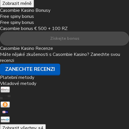
Zobrazit méně
Casombie Kasino Bonusy
Free spiny bonus
Free spiny bonus
Casombie bonus € 500 + 100 RZ
Získejte bonus
Casombie Kasino Recenze
Máte nějaké zkušenosti s Casombie Kasino?
Zanechte svou
recenzi
ZANECHTE RECENZI
Platební metody
Vkladové metody
Zobrazit všechny +4