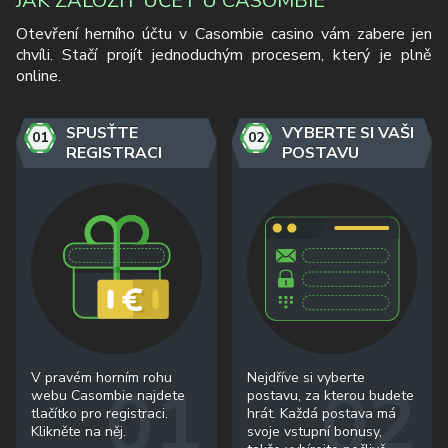
JAK ZALOŽIT ÚČET U CASOMBIE
Otevření herního účtu v Casombie casino vám zabere jen
chvíli. Stačí projít jednoduchým procesem, který je plně
online.
SPUSŤTE
VYBERTE SI VAŠI
REGISTRACI
POSTAVU
V pravém horním rohu
Nejdříve si vyberte
webu Casombie najdete
postavu, za kterou budete
tlačítko pro registraci.
hrát. Každá postava má
Klikněte na něj.
svoje vstupní bonusy,