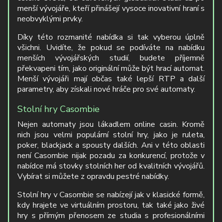
menší vývojáře, kteří přinášejí vysoce inovativní hraní s
neobvyklými prvky.
Díky této rozmanité nabídka si tak vyberou úplně
všichni. Uvidíte, že pokud se podíváte na nabídku
menších vývojářských studií, budete příjemně
překvapeni tím, jako originální může být hrací automat.
Menší vývojáři mají občas také lepší RTP a další
parametry, aby získali nové hráče pro své automaty.
Stolní hry Casombie
Nejen automaty jsou lákadlem online casin. Kromě
nich jsou velmi populární stolní hry, jako je ruleta,
poker, blackjack a spousty dalších. Ani v této oblasti
není Casombie nijak pozadu za konkurencí, protože v
nabídce má stovky stolních her od kvalitních vývojářů.
Vybírat si můžete z opravdu pestré nabídky.
Stolní hry v Casombie se nabízejí jak v klasické formě,
kdy hrajete ve virtuálním prostoru, tak také jako živé
hry s přímým přenosem ze studia s profesionálními