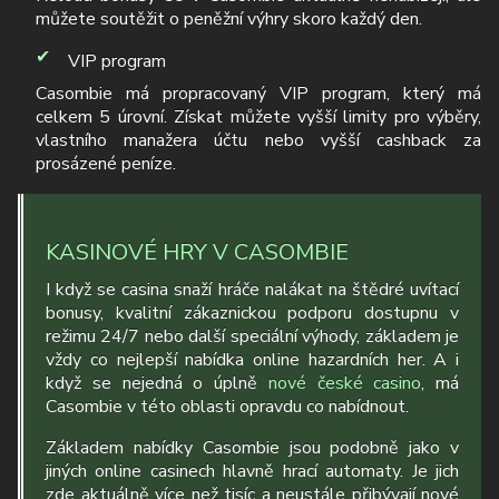
můžete soutěžit o peněžní výhry skoro každý den.
VIP program
Casombie má propracovaný VIP program, který má
celkem 5 úrovní. Získat můžete vyšší limity pro výběry,
vlastního manažera účtu nebo vyšší cashback za
prosázené peníze.
KASINOVÉ HRY V CASOMBIE
I když se casina snaží hráče nalákat na štědré uvítací
bonusy, kvalitní zákaznickou podporu dostupnu v
režimu 24/7 nebo další speciální výhody, základem je
vždy co nejlepší nabídka online hazardních her. A i
když se nejedná o úplně
nové české casino
, má
Casombie v této oblasti opravdu co nabídnout.
Základem nabídky Casombie jsou podobně jako v
jiných online casinech hlavně hrací automaty. Je jich
zde aktuálně více než tisíc a neustále přibývají nové