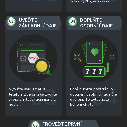
takže vybírejte pečlivě.
UVEĎTE
DOPLŇTE
ZÁKLADNÍ ÚDAJE
OSOBNÍ ÚDAJE
Vyplňte svůj email a
Poté budete požádáni o
telefon. Zde si také zvolíte
doplnění osobních údajů a
svoje přihlašovací jméno a
ověření. To zvládnete
heslo.
během chvíle.
PROVEĎTE PRVNÍ