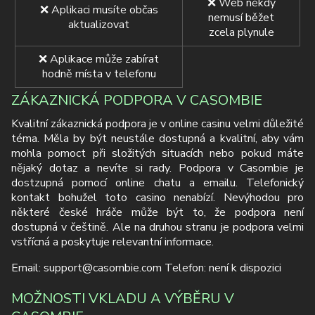
❌ Web někdy
❌ Aplikaci musíte občas
nemusí běžet
aktualizovat
zcela plynule
❌ Aplikace může zabírat
hodně místa v telefonu
ZÁKAZNICKÁ PODPORA V CASOMBIE
Kvalitní zákaznická podpora je v online casinu velmi důležité
téma. Měla by být neustále dostupná a kvalitní, aby vám
mohla pomoct při složitých situacích nebo pokud máte
nějaký dotaz a nevíte si rady. Podpora v Casombie je
dostzupná pomocí online chatu a emailu. Telefonický
kontakt bohužel toto casino nenabízí. Nevýhodou pro
některé české hráče může být to, že podpora není
dostupná v češtině. Ale na druhou stranu je podpora velmi
vstřícná a poskytuje relevantní informace.
Email:
support@casombie.com
Telefon: není k dispozici
MOŽNOSTI VKLADU A VÝBĚRU V