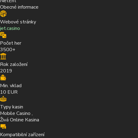
NetEnt
Obecné informace
Webové stránky
jet.casino
Počet her
3500+
Rok založení
2019
Min. vklad
10 EUR
Typy kasin
Mobile Casino ,
Žіvá Оnlіnе Каsіnа
Kompatibilní zařízení