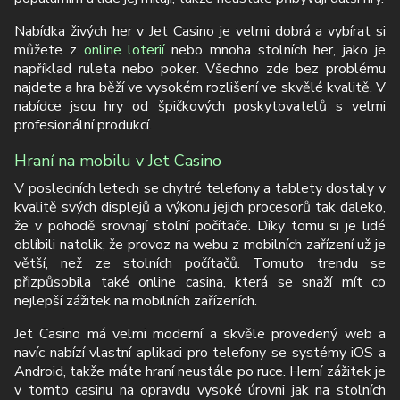
Nabídka živých her v Jet Casino je velmi dobrá a vybírat si
můžete z
online loterií
nebo mnoha stolních her, jako je
například ruleta nebo poker. Všechno zde bez problému
najdete a hra běží ve vysokém rozlišení ve skvělé kvalitě. V
nabídce jsou hry od špičkových poskytovatelů s velmi
profesionální produkcí.
Hraní na mobilu v Jet Casino
V posledních letech se chytré telefony a tablety dostaly v
kvalitě svých displejů a výkonu jejich procesorů tak daleko,
že v pohodě srovnají stolní počítače. Díky tomu si je lidé
oblíbili natolik, že provoz na webu z mobilních zařízení už je
větší, než ze stolních počítačů. Tomuto trendu se
přizpůsobila také online casina, která se snaží mít co
nejlepší zážitek na mobilních zařízeních.
Jet Casino má velmi moderní a skvěle provedený web a
navíc nabízí vlastní aplikaci pro telefony se systémy iOS a
Android, takže máte hraní neustále po ruce. Herní zážitek je
v tomto casinu na opravdu vysoké úrovni jak na stolních