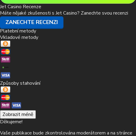
Jet Casino Recenze
Máte nějaké zkušenosti s Jet Casino?
Zanechte svou recenzi
ZANECHTE RECENZI
Platební metody
Vkladové metody
Způsoby stahování
Zobrazit méně
Děkujeme!
Vaše publikace bude zkontrolována moderátorem a na stránce