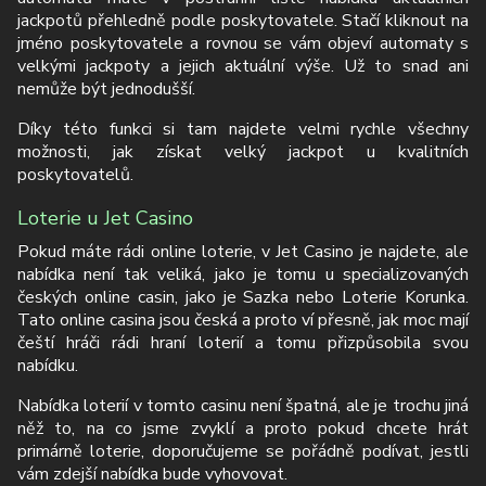
jackpotů přehledně podle poskytovatele. Stačí kliknout na
jméno poskytovatele a rovnou se vám objeví automaty s
velkými jackpoty a jejich aktuální výše. Už to snad ani
nemůže být jednodušší.
Díky této funkci si tam najdete velmi rychle všechny
možnosti, jak získat velký jackpot u kvalitních
poskytovatelů.
Loterie u Jet Casino
Pokud máte rádi online loterie, v Jet Casino je najdete, ale
nabídka není tak veliká, jako je tomu u specializovaných
českých online casin, jako je Sazka nebo Loterie Korunka.
Tato online casina jsou česká a proto ví přesně, jak moc mají
čeští hráči rádi hraní loterií a tomu přizpůsobila svou
nabídku.
Nabídka loterií v tomto casinu není špatná, ale je trochu jiná
něž to, na co jsme zvyklí a proto pokud chcete hrát
primárně loterie, doporučujeme se pořádně podívat, jestli
vám zdejší nabídka bude vyhovovat.