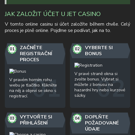
JAK ZALOŽIT ÚČET U JET CASINO
V tomto online casinu si účet založíte během chvíle. Celý
proces je plně online. Pojďme se podívat, jak na to.
ZAČNĚTE
VYBERTE SI
REGISTRAČNÍ
BONUS
PROCES
V pravé straně okna si
zvolte bonus. Vybrat si
V pravém horním rohu
můžete z bonusu na
webu je tlačítko. Klikněte
hazardní hry nebo kurzové
na něj a objeví se okno s
sázky.
registrací.
VYTVOŘTE SI
DOPLŇTE
PŘIHLÁŠENÍ
POŽADOVANÉ
ÚDAJE