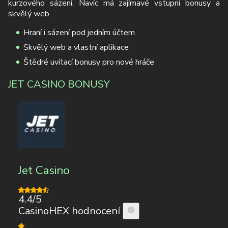
kurzového sázení. Navíc má zajímavé vstupní bonusy a
skvělý web.
Hraní i sázení pod jedním účtem
Skvělý web a vlastní aplikace
Štědré uvítací bonusy pro nové hráče
JET CASINO BONUSY
Jet Casino
4.4/5
CasinoHEX hodnocení