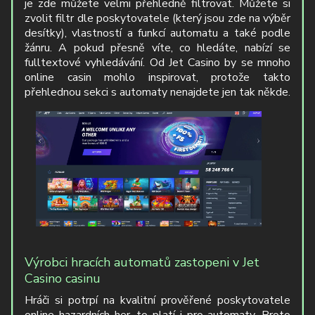
je zde můžete velmi přehledně filtrovat. Můžete si
zvolit filtr dle poskytovatele (který jsou zde na výběr
desítky), vlastností a funkcí automatu a také podle
žánru. A pokud přesně víte, co hledáte, nabízí se
fulltextové vyhledávání. Od Jet Casino by se mnoho
online casin mohlo inspirovat, protože takto
přehlednou sekci s automaty nenajdete jen tak někde.
Výrobci hracích automatů zastopeni v Jet
Casino casinu
Hráči si potrpí na kvalitní prověřené poskytovatele