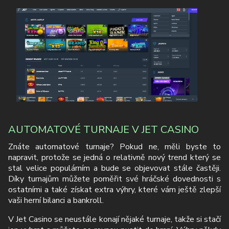
AUTOMATOVÉ TURNAJE V JET CASINO
Znáte automatové turnaje? Pokud ne, měli byste to
napravit, protože se jedná o relativně nový trend který se
stal velice populárním a bude se objevovat stále častěji.
Díky turnajům můžete poměřit své hráčské dovednosti s
ostatními a také získat extra výhry, které vám ještě zlepší
vaši herní bilanci a bankroll.
V Jet Casino se neustále konají nějaké turnaje, takže si stačí