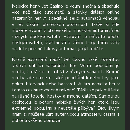
Nabídka her v Jet Casino je velmi značná a obsahuje
více než tisíc automatů a stovky dalších online
hazardních her. A speciálně sekci automatů věnovali
v Jet Casino obrovskou pozornost, takže si zde
můžete vybrat z obrovského množství automatů od
různých poskytovatelů. Filtrovat je můžete podle
poskytovatelů, vlastností a žánrů. Díky tomu vždy
najdete přesně takový automat, jaký hledáte.
Kromě automatů nabízí Jet Casino také rozsáhlou
kolekci dalších hazardních her. Velmi populární je
ruleta, která se tu nabízí v různých variacích. Kromě
rulety zde najdete také populární karetní hry, jako
poker, blackjack nebo baccarat. A tím nabídka her v
tomto casinu rozhodně nekončí. Těšit se pak můžete
na různé loterie, kostky a mnoho dalších. Samotnou
kapitolou je potom nabídka živých her, které jsou
extrémně populární a neustále přibývají. Díky živým
hrám si můžete užít autentickou atmosféru casina z
pohodlí vašeho domova.