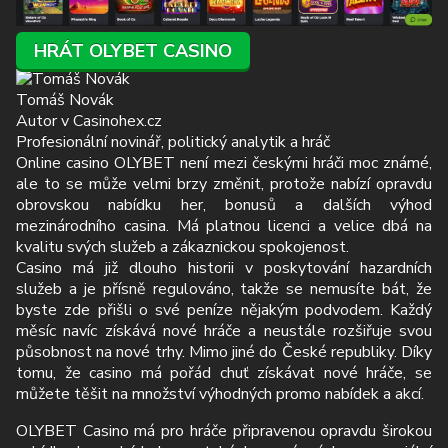
HRÁT OLYBET CASINO
Tomáš Novák
Autor v Casinohex.cz
Profesionální novinář, politický analytik a hráč
Online casino OLYBET není mezi českými hráči moc známé,
ale to se může velmi brzy změnit, protože nabízí opravdu
obrovskou nabídku her, bonusů a dalších výhod
mezinárodního casina. Má platnou licenci a velice dbá na
kvalitu svých služeb a zákaznickou spokojenost.
Casino má již dlouho historii v poskytování hazardních
služeb a je přísně regulováno, takže se nemusíte bát, že
byste zde přišli o své peníze nějakým podvodem. Každý
měsíc navíc získává nové hráče a neustále rozšiřuje svou
působnost na nové trhy. Mimo jiné do České republiky. Díky
tomu, že casino má pořád chuť získávat nové hráče, se
můžete těšit na množství výhodných promo nabídek a akcí.
OLYBET Casino má pro hráče připravenou opravdu širokou