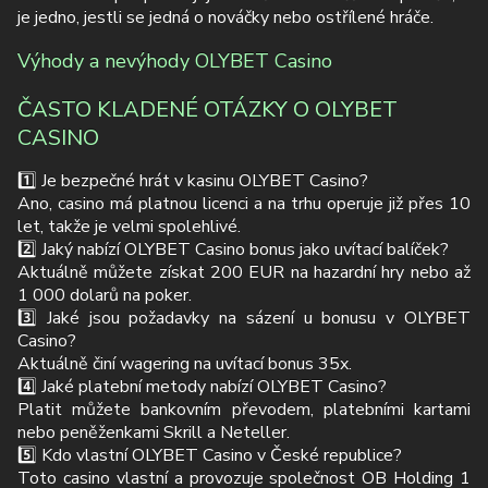
je jedno, jestli se jedná o nováčky nebo ostřílené hráče.
Výhody a nevýhody OLYBET Casino
ČASTO KLADENÉ OTÁZKY O OLYBET
CASINO
1️⃣ Je bezpečné hrát v kasinu OLYBET Casino?
Ano, casino má platnou licenci a na trhu operuje již přes 10
let, takže je velmi spolehlivé.
2️⃣ Jaký nabízí OLYBET Casino bonus jako uvítací balíček?
Aktuálně můžete získat 200 EUR na hazardní hry nebo až
1 000 dolarů na poker.
3️⃣ Jaké jsou požadavky na sázení u bonusu v OLYBET
Casino?
Aktuálně činí wagering na uvítací bonus 35x.
4️⃣ Jaké platební metody nabízí OLYBET Casino?
Platit můžete bankovním převodem, platebními kartami
nebo peněženkami Skrill a Neteller.
5️⃣ Kdo vlastní OLYBET Casino v České republice?
Toto casino vlastní a provozuje společnost OB Holding 1