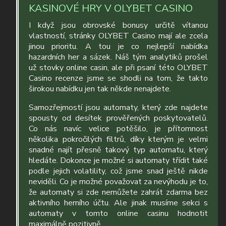
KASINOVÉ HRY V OLYBET CASINO
I když jsou obrovské bonusy určitě vítanou
vlastností, stránky OLYBET Casino mají ale zcela
jinou prioritu. A tou je co nejlepší nabídka
hazardních her a sázek. Náš tým analytiků prošel
už stovky online casin, ale při psaní této OLYBET
Casino recenze jsme se shodli na tom, že takto
širokou nabídku jen tak někde nenajdete.
Samozřejmostí jsou automaty, který zde najdete
spousty od desítek prověřených poskytovatelů.
Co nás navíc velice potěšilo, je přítomnost
několika pokročilých filtrů, díky kterým je velmi
snadné najít přesně takový typ automatu, který
hledáte. Dokonce je možné si automaty třídit také
podle jejich volatility, což jsme snad ještě nikde
neviděli. Co je možné považovat za nevýhodu je to,
že automaty si zde nemůžete zahrát zdarma bez
aktivního herního účtu. Ale jinak musíme sekci s
automaty v tomto online casinu hodnotit
maximálně pozitivně.