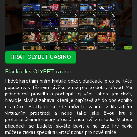
HRÁT OLYBET CASINO
Blackjack v OLYBET casinu
I když karetním hrám kraluje poker, blackjack je co se týče
popularity v těsném závěsu, a má pro to dobrý důvod. Má
jednoduchá pravidla a pochopit jej vám zabere jen chvíli,
Navíc je skvělá zábava, která je napínavá až do posledního
okamžiku. Blackjack si zde můžete zahrát v klasickém
virtuálním prostředí a nebo také jako živou hru s
profesionálními krupiéry přesnášenou živě ze studia. V obou
případech se budete skvěle bavit a na živé hry navíc
můžete získat speciální uvítací bonus pro nové hráče.