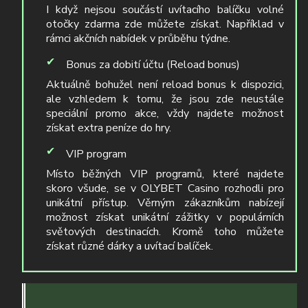
I když nejsou součástí uvítacího balíčku volné
otočky zdarma zde můžete získat. Například v
rámci akčních nabídek v průběhu týdne.
Bonus za dobití účtu (Reload bonus)
Aktuálně bohužel není reload bonus k dispozici,
ale vzhledem k tomu, že jsou zde neustále
speciální promo akce, vždy najdete možnost
získat extra peníze do hry.
VIP program
Místo běžných VIP programů, které najdete
skoro všude, se v OLYBET Casino rozhodli pro
unikátní přístup. Věrným zákazníkům nabízejí
možnost získat unikátní zážitky v populárních
světových destinacích. Kromě toho můžete
získat různé dárky a uvítací balíček.