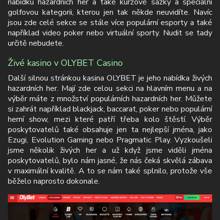
nabídku hazardních her a také kurzové sázky a speciální
golfovou kategorii, kterou jen tak někde neuvidíte. Navíc
jsou zde celé sekce se stále více populární esporty a také
například video poker nebo virtuální sporty. Nudit se tady
určitě nebudete.
Živé kasino v OLYBET Casino
Další silnou stránkou kasina OLYBET je jeho nabídka živých
hazardních her. Mají zde celou sekci na hlavním menu a na
výběr máte z množství populárních hazardních her. Můžete
si zahrát například blackjack, baccarat, poker nebo populární
herní show, mezi které patří třeba kolo štěstí. Výběr
poskytovatelů také obsahuje jen ta nejlepší jména, jako
Ezugi, Evolution Gaming nebo Pragmatic Play. Vyzkoušeli
jsme několik živých her a už když jsme viděli jména
poskytovatelů, bylo nám jasné, že nás čeká skvělá zábava
v maximální kvalitě. A to se nám také splnilo, protože vše
běželo naprosto dokonale.