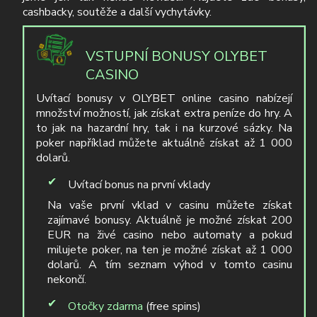
cashbacky, soutěže a další vychytávky.
VSTUPNÍ BONUSY OLYBET
CASINO
Uvítací bonusy v OLYBET online casino nabízejí
množství možností, jak získat extra peníze do hry. A
to jak na hazardní hry, tak i na kurzové sázky. Na
poker například můžete aktuálně získat až 1 000
dolarů.
Uvítací bonus na první vklady
Na vaše první vklad v casinu můžete získat
zajímavé bonusy. Aktuálně je možné získat 200
EUR na živé casino nebo automaty a pokud
milujete poker, na ten je možné získat až 1 000
dolarů. A tím seznam výhod v tomto casinu
nekončí.
Otočky zdarma
(free spins)