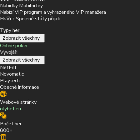
Nabídky Mobilní hry
Nabízí VIP program a vyhrazeného VIP manažera
Hráči z Spojené státy přijati
Typy her
Zobrazit všechny
Online poker
Vývojáři
Zobrazit všechny
NetEnt
Novomatic
Playtech
Obecné informace
Webové stránky
olybet.eu
Počet her
800+