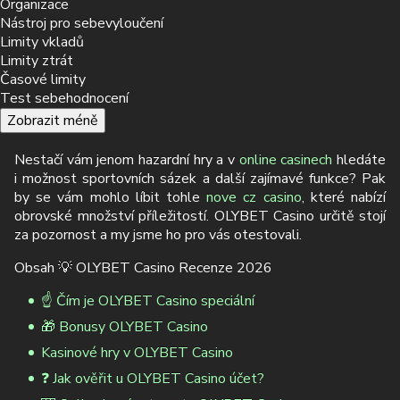
Organizace
Nástroj pro sebevyloučení
Limity vkladů
Limity ztrát
Časové limity
Test sebehodnocení
Zobrazit méně
Nestačí vám jenom hazardní hry a v
online casinech
hledáte
i možnost sportovních sázek a další zajímavé funkce? Pak
by se vám mohlo líbit tohle
nove cz casino
, které nabízí
obrovské množství příležitostí. OLYBET Casino určitě stojí
za pozornost a my jsme ho pro vás otestovali.
Obsah 💡 OLYBET Casino Recenze 2026
☝ Čím je OLYBET Casino speciální
🎁 Bonusy OLYBET Casino
Kasinové hry v OLYBET Casino
❓ Jak ověřit u OLYBET Casino účet?