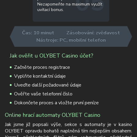
Nezapomeňte na maximum využít
uvítací bonus.
Čas: 10 minut
Zásobování:
zvědavost
Nástroje:
PC, mobilní telefon
Jak ověřit u OLYBET Casino účet?
Začněte proces registrace
Vyplňte kontaktní údaje
Uveďte další požadované údaje
Ověřte vaše telefonní číslo
Dokončete proces a vložte první peníze
Online hrací automaty OLYBET Casino
Jak jsme již popsali výše, sekce s automaty je v kasino
OLYBET opravdu bohatě naplněná tím nejlepším obsahem.