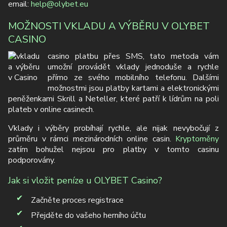
email:
help@olybet.eu
MOŽNOSTI VKLADU A VÝBĚRU V OLYBET
CASINO
casino platbu přes SMS, tato metoda vám
umožní provádět vklady jednoduše a rychle
přímo ze svého mobilního telefonu. Dalšími
možnostmi jsou platby kartami a elektronickými
peněženkami Skrill a Neteller, které patří k lídrům na poli
plateb v online casinech.
Vklady i výběry probíhají rychle, ale nijak nevybočují z
průměru v rámci mezinárodních online casin.
Kryptoměny
zatím bohužel nejsou pro platby v tomto casinu
podporovány.
Jak si vložit peníze u OLYBET Casino?
Začněte proces registrace
Přejděte do vašeho herního účtu