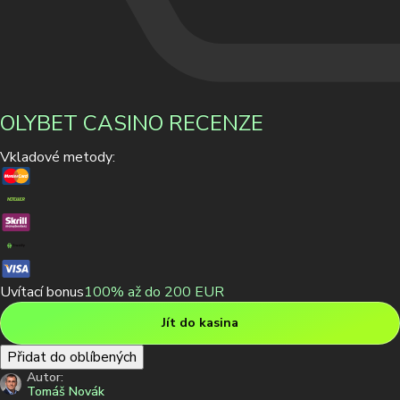
OLYBET CASINO RECENZE
Vkladové metody:
Uvítací bonus
100% až do 200 EUR
Jít do kasina
Přidat do oblíbených
Autor:
Tomáš Novák