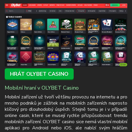
HRÁT OLYBET CASINO
Mobilní hraní v OLYBET Casino
Mobilní zařízení už tvoří většinu provozu na internetu a pro
mnoho podniků je zážitek na mobilních zařízeních naprosto
klíčový pro dlouhodobý úspěch. Stejně tomu je i v případě
online casin, které se musejí rychle přizpůsobovat trendu
mobilních zařízení. OLYBET casino sice nemá vlastní mobilní
aplikaci pro Android nebo iOS, ale nabízí svým hráčům