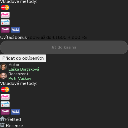
Vkladové metody:
Uvítací bonus
280% až do €1800 + 800 FS
Jít do kasina
Přidat do oblíbených
Autor:
Eliška Borýsková
Recenzent:
Petr Vaškov
Vkladové metody:
Přehled
Recenze