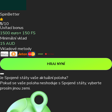
SpinBetter
5
/10
Uvítací bonus
1500 euro+ 150 FS
Minimální vklad
15 AUD
Vkladové metody
HRAJ NYNÍ
Je
Spojené státy
vaše aktuální poloha?
Pokud se vaše poloha neshoduje s
Spojené státy
, vyberte
prosím jinou zemi.