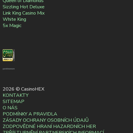
Queen of Diamonds
Sizzling Hot Deluxe
Link King Casino Mix
White King
5x Magic
2026 © CasinoHEX
KONTAKTY
SITEMAP
O NÁS
PODMÍNKY A PRAVIDLA
ZÁSADY OCHRANY OSOBNÍCH ÚDAJŮ
ZODPOVĚDNÉ HRANÍ HAZARDNÍCH HER
ZPŘÍSTUPNĚNÍ PARTNERSKÝCH INFORMACÍ