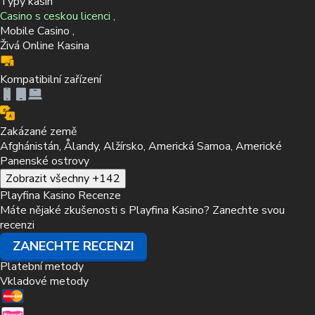
Typy kasin
Casino s ceskou licenci ,
Mobile Casino ,
Žіvá Оnlіnе Каsіnа
Kompatibilní zařízení
Zakázané země
Afghánistán, Ålandy, Alžírsko, Americká Samoa, Americké
Panenské ostrovy
Zobrazit všechny +142
Playfina Kasino Recenze
Máte nějaké zkušenosti s Playfina Kasino?
Zanechte svou
recenzi
ZANECHTE RECENZI
Platební metody
Vkladové metody