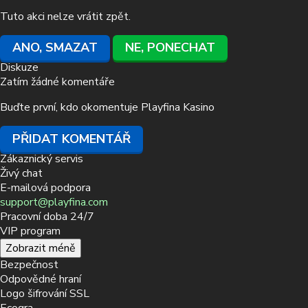
Tuto akci nelze vrátit zpět.
ANO, SMAZAT
NE, PONECHAT
Diskuze
Zatím žádné komentáře
Buďte první, kdo okomentuje Playfina Kasino
PŘIDAT KOMENTÁŘ
Zákaznický servis
Živý chat
E-mailová podpora
support@playfina.com
Pracovní doba 24/7
VIP program
Zobrazit méně
Bezpečnost
Odpovědné hraní
Logo šifrování SSL
Ecogra