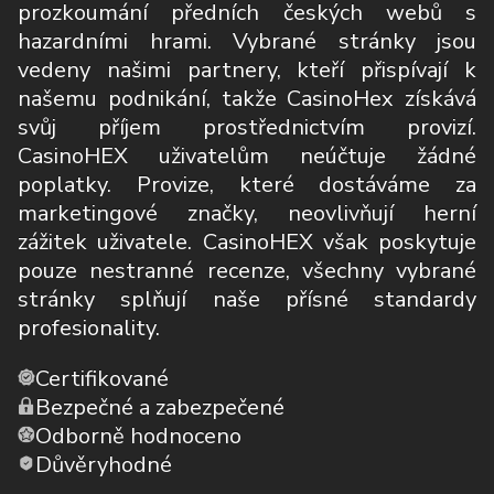
prozkoumání předních českých webů s
hazardními hrami. Vybrané stránky jsou
vedeny našimi partnery, kteří přispívají k
našemu podnikání, takže CasinoHex získává
svůj příjem prostřednictvím provizí.
CasinoHEX uživatelům neúčtuje žádné
poplatky. Provize, které dostáváme za
marketingové značky, neovlivňují herní
zážitek uživatele. CasinoHEX však poskytuje
pouze nestranné recenze, všechny vybrané
stránky splňují naše přísné standardy
profesionality.
Certifikované
Bezpečné a zabezpečené
Odborně hodnoceno
Důvěryhodné