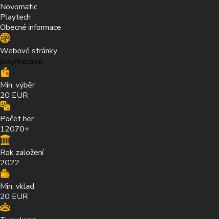
Novomatic
Playtech
Obecné informace
Webové stránky
playfina.com
Min. výběr
20 EUR
Počet her
12070+
Rok založení
2022
Min. vklad
20 EUR