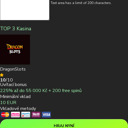
Text area has a limit of 200 characters.
TOP 3 Kasina
DragonSlots
10
/10
Uvítací bonus
225% až do 55 000 Kč + 200 free spinů
Minimální vklad
10 EUR
Vkladové metody
HRAJ NYNÍ