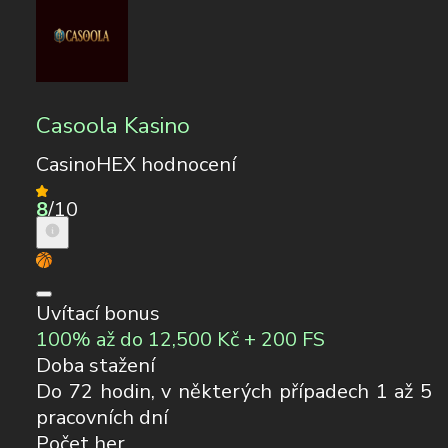
Casoola Kasino
CasinoHEX hodnocení
8
/10
Uvítací bonus
100% až do 12,500 Kč + 200 FS
Doba stažení
Do 72 hodin, v některých případech 1 až 5
pracovních dní
Počet her