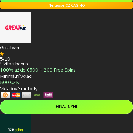
Nejlepše CZ CASINO
Greatwin
5
/10
Uvítací bonus
100% až do €500 + 200 Free Spins
Minimální vklad
500 CZK
Vkladové metody
HRAJ NYNÍ