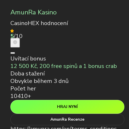
AmunRa Kasino
CasinoHEX hodnocení
5
/10
Uvítací bonus
12 500 Kč, 200 free spinů a 1 bonus crab
Doba stažení
Obvykle během 3 dnů
Počet her
10410+
HRAJ NYNÍ
AmunRa Recenze
https://amunra.com/en/terms-conditions