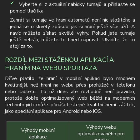
Vyberte si z aktuální nabídky turnajů a přihlaste se
pomocí tlačítka
Zahrát si turnaje ve hraní automatů není nic složitého a
jedná se o skvělý způsob, jak si hraní ještě více užít. A
navíc můžete získat skvělé výhry. Pokud jste turnaje
ještě nehráli, můžete to hned napravit. UIvidíte, že to
stojí za to.
ROZDÍL MEZI STAŽENOU APLIKACÍ A
HRANÍM NA WEBU SPORTAZA
Dříve platilo, že hraní v mobilní aplikaci bylo mnohem
kvalitnější, než hraní na webu přes prohlížeč v telefonu
nebo tabletu. To už dnes ale rozhodně není pravidlo,
protože dobře optimalizovaný web běžící na moderních
technologiích může přinášet stejně kvalitní herní zážitek,
jako speciální aplikace pro Android nebo iOS.
Výhody webu
Výhody mobilní
optimalizovaného pro
aplikace