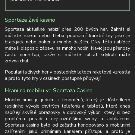
Sportaza Živé kasino
Sportaza aktuálně nabízí přes 200 živých her. Zahrát si
můžete ruletu nebo třeba populární karetní hry jako je
blackjack nebo poker a mnoho dalších. Díky této nabídce
máte k dispozici zábavu na mnoho hodin. Navíc jsou přenosy
často non-stop, takže si můžete zahrát kdykoli máte
zrovna chuť.
Popularita živých her v posledních letech raketově vzrostla
a proto tyto hry v casinech postupně přibývají.
Hraní na mobilu ve Sportaza Casino
Mobilní hraní je jedním z fenoménů, který je důsledkem
rapidního vývoje chytrých telefonů a tabletů, které dnes
nabízejí skvělé obrazovky a obrovský výkon, který si bez
problému poradí i nejsložitějšími weby a aplikacemi.
Sportaza casino bylo od začátku koncipováno s mobilními
zařízeními jako primárním kanálem přístupu a proto je