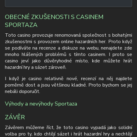
OBECNÉ ZKUŠENOSTI S CASINEM
SPORTAZA
Toto casino provozuje renomovaná společnost s bohatými
zkušenostmi s provozem online hazardních her. Proto když
se podíváte na recenze a diskuze na webu, nenajdete zde
mnoho hlášených problémů s tímto casinem. I proto se
casino jeví jako důvěryhodné místo, kde můžete hrát
hazardní hry a sázet zároveň.
I když je casino relativně nové, recenzí na něj najdete
poměrně dost a jsou většinou kladné. Proto bychom se jej
nebáli doporučit.
Výhody a nevýhody Sportaza
ZÁVĚR
Závěrem můžeme říct, že toto casino vypadá jako solidní
volba pro ty, kdo chtějí sázet i hrát hazardní hry a nechtějí