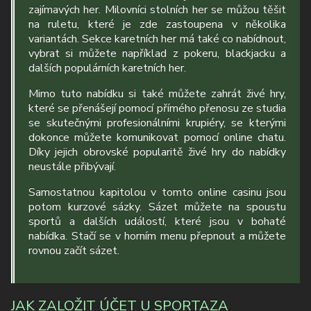
zajímavých her. Milovníci stolních her se můžou těšit
na ruletu, které je zde zastoupena v několika
variantách. Sekce karetních her má také co nabídnout,
vybrat si můžete například z pokeru, blackjacku a
dalších populárních karetních her.
Mimo tuto nabídku si také můžete zahrát živé hry,
které se přenášejí pomocí přímého přenosu ze studia
se skutečnými profesionálními krupiéry, se kterými
dokonce můžete komunikovat pomocí online chatu.
Díky jejich obrovské popularitě živé hry do nabídky
neustále přibývají.
Samostatnou kapitolou v tomto online casinu jsou
potom kurzové sázky. Sázet můžete na spoustu
sportů a dalších událostí, které jsou v bohaté
nabídka. Stačí se v horním menu přepnout a můžete
rovnou začít sázet.
JAK ZALOŽIT ÚČET U SPORTAZA