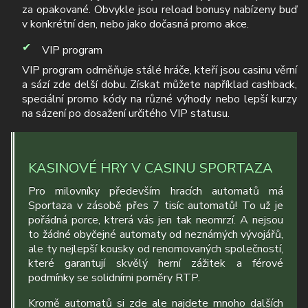
za opakované. Obvykle jsou reload bonusy nabízeny buď
v konkrétní den, nebo jako dočasná promo akce.
VIP program
VIP program odměňuje stálé hráče, kteří jsou casinu věrní
a sází zde delší dobu. Získat můžete například cashback,
speciální promo kódy na různé výhody nebo lepší kurzy
na sázení po dosažení určitého VIP statusu.
KASINOVÉ HRY V CASINU SPORTAZA
Pro milovníky především hracích automatů má
Sportaza v zásobě přes 7 tisíc automatů! To už je
pořádná porce, ktrerá vás jen tak neomrzí. A nejsou
to žádné obyčejné automaty od neznámých vývojářů,
ale ty nejlepší kousky od renomovaných společností,
které garantují skvělý herní zážitek a férové
podmínky se solidními poměry RTP.
Kromě automatů si zde ale najdete mnoho dalších