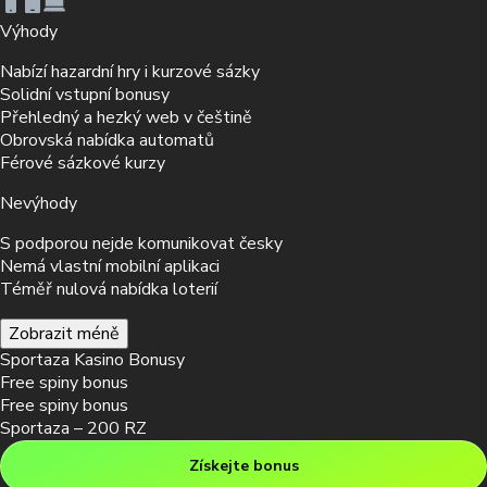
Výhody
Nabízí hazardní hry i kurzové sázky
Solidní vstupní bonusy
Přehledný a hezký web v češtině
Obrovská nabídka automatů
Férové sázkové kurzy
Nevýhody
S podporou nejde komunikovat česky
Nemá vlastní mobilní aplikaci
Téměř nulová nabídka loterií
Zobrazit méně
Sportaza Kasino Bonusy
Free spiny bonus
Free spiny bonus
Sportaza – 200 RZ
Získejte bonus