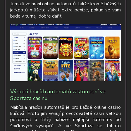
turnajů ve hraní online automatů, takže kromě běžných
jackpotů můžete získat extra peníze, pokud se vám
bude v turnaji dobře dařit.
Výrobci hracích automatů zastoupení ve
Sportaza casinu
Nabídka hracích automatů je pro každé online casino
klíčová. Proto jim věnují provozovatelé casin velikou
pozornost a chtějí nabízet nejlepší automaty od
špičkových vývojářů. A ve Sportaza se tohoto