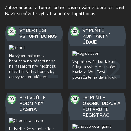
Založení účtu v tomto online casinu vám zabere jen chvíli.
Navíc si můžete vybrat solidní vstupní bonus.
VYBERTE SI
VYPLŇTE
VSTUPNÍ BONUS
KONTAKTNÍ
ÚDAJE
Na výběr máte mezi
bonusem na sázení nebo
Vyplňte vaše kontaktní
na hazardní hry. Možnost
údaje a vyberte si vaše
nevzít si žádný bonus by
heslo k účtu. Poté
asi využil jen blázen.
pokračujte na další krok.
POTVRĎTE
DOPLŇTE
PODMÍNKY
OSOBNÍ ÚDAJE A
CASINA
POTVRĎTE
REGISTRACI
Potvrďte, že souhlasíte s