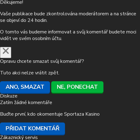
Děkujeme!
Vaše publikace bude zkontrolována moderátorem a na stránce
se objeví do 24 hodin.
O tomto vás budeme informovat a svůj komentář budete moci
vidět ve svém osobním účtu.
Opravu chcete smazat svůj komentář?
Tuto akci nelze vrátit zpět.
ANO, SMAZAT
NE, PONECHAT
Diskuze
Zatím žádné komentáře
Buďte první, kdo okomentuje Sportaza Kasino
PŘIDAT KOMENTÁŘ
Zákaznický servis