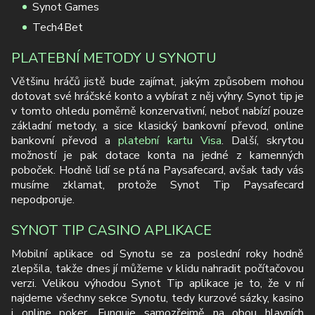
Synot Games
Tech4Bet
PLATEBNÍ METODY U SYNOTU
Většinu hráčů jistě bude zajímat, jakým způsobem mohou
dotovat své hráčské konto a vybírat z něj výhry. Synot tip je
v tomto ohledu poměrně konzervativní, neboť nabízí pouze
základní metody, a sice klasický bankovní převod, online
bankovní převod a
platební kartu Visa
. Další, skrytou
možností je pak dotace konta na jedné z kamenných
poboček. Hodně lidí se ptá na Paysafecard, avšak tady vás
musíme zklamat, protože Synot Tip Paysafecard
nepodporuje.
SYNOT TIP CASINO APLIKACE
Mobilní aplikace od Synotu se za poslední roky hodně
zlepšila, takže dnes jí můžeme v klidu nahradit počítačovou
verzi. Velikou výhodou Synot Tip aplikace je to, že v ní
najdeme všechny sekce Synotu, tedy kurzové sázky, kasino
i online poker. Funguje samozřejmě na obou hlavních