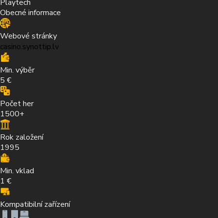
Playtech
Obecné informace
Webové stránky
casino.synottip.lv
Min. výběr
5 €
Počet her
1500+
Rok založení
1995
Min. vklad
1 €
Kompatibilní zařízení