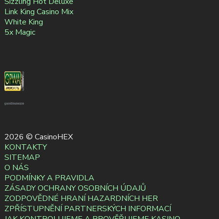
Sizzling Hot Deluxe
Link King Casino Mix
White King
5x Magic
2026 © CasinoHEX
KONTAKTY
SITEMAP
O NÁS
PODMÍNKY A PRAVIDLA
ZÁSADY OCHRANY OSOBNÍCH ÚDAJŮ
ZODPOVĚDNÉ HRANÍ HAZARDNÍCH HER
ZPŘÍSTUPNĚNÍ PARTNERSKÝCH INFORMACÍ
JAK KONTROLUJEME A PROVĚŘUJEME KASINO