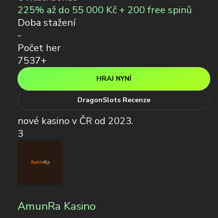
225% až do 55 000 Kč + 200 free spinů
Doba stažení
-
Počet her
7537+
HRAJ NYNÍ
DragonSlots Recenze
nové kasino v ČR od 2023.
3
AmunRa Kasino