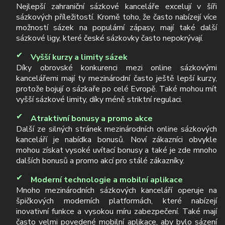
Nejlepší zahraniční sázkové kanceláře excelují v šíři
sázkových příležitostí. Kromě toho, že často nabízejí více
možností sázek na populární zápasy, mají také další
sázkové ligy, které české sázkovky často nepokrývají.
Vyšší kurzy a limity sázek
Díky obrovské konkurenci mezi online sázkovými
kancelářemi mají ty mezinárodní často ještě lepší kurzy,
protože bojují o sázkaře po celé Evropě. Také mohou mít
vyšší sázkové limity, díky méně striktní regulaci.
Atraktivní bonusy a promo akce
Další ze silných stránek mezinárodních online sázkových
kanceláří je nabídka bonusů. Noví zákazníci obvykle
mohou získat vysoké uvítací bonusy a také je zde mnoho
dalších bonusů a promo akcí pro stálé zákazníky.
Moderní technologie a mobilní aplikace
Mnoho mezinárodních sázkových kanceláří operuje na
špičkových moderních platformách, které nabízejí
inovativní funkce a vysokou míru zabezpečení. Také mají
často velmi povedené mobilní aplikace, aby bylo sázení