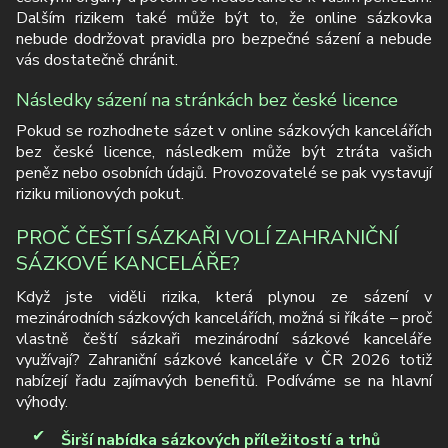
Dalším rizikem také může být to, že online sázkovka
nebude dodržovat pravidla pro bezpečné sázení a nebude
vás dostatečně chránit.
Následky sázení na stránkách bez české licence
Pokud se rozhodnete sázet v online sázkových kancelářích
bez české licence, následkem může být ztráta vašich
peněz nebo osobních údajů. Provozovatelé se pak vystavují
riziku milionových pokut.
PROČ ČEŠTÍ SÁZKAŘI VOLÍ ZAHRANIČNÍ
SÁZKOVÉ KANCELÁŘE?
Když jste viděli rizika, která plynou ze sázení v
mezinárodních sázkových kancelářích, možná si říkáte – proč
vlastně čeští sázkaři mezinárodní sázkové kanceláře
využívají? Zahraniční sázkové kanceláře v ČR 2026 totiž
nabízejí řadu zajímavých benefitů. Podíváme se na hlavní
výhody.
Širší nabídka sázkových příležitostí a trhů