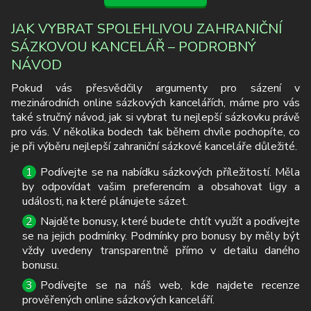
JAK VYBRAT SPOLEHLIVOU ZAHRANIČNÍ
SÁZKOVOU KANCELÁŘ – PODROBNÝ
NÁVOD
Pokud vás přesvědčily argumenty pro sázení v
mezinárodních online sázkových kancelářích, máme pro vás
také stručný návod, jak si vybrat tu nejlepší sázkovku právě
pro vás. V několika bodech tak během chvíle pochopíte, co
je při výběru nejlepší zahraniční sázkové kanceláře důležité.
Podívejte se na nabídku sázkových příležitostí. Měla
by odpovídat vašim preferencím a obsahovat ligy a
události, na které plánujete sázet.
Najděte bonusy, které budete chtít využít a podívejte
se na jejich podmínky. Podmínky pro bonusy by měly být
vždy uvedeny transparentně přímo v detailu daného
bonusu.
Podívejte se na náš web, kde najdete recenze
prověřených online sázkových kanceláří.