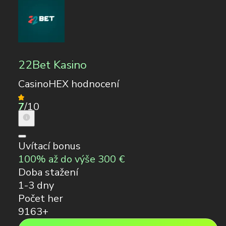
22Bet Kasino
CasinoHEX hodnocení
7
/10
Uvítací bonus
100% až do výše 300 €
Doba stažení
1-3 dny
Počet her
9163+