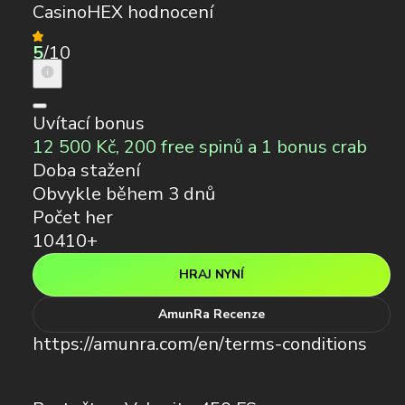
CasinoHEX hodnocení
5
/10
Uvítací bonus
12 500 Kč, 200 free spinů a 1 bonus crab
Doba stažení
Obvykle během 3 dnů
Počet her
10410+
HRAJ NYNÍ
AmunRa Recenze
https://amunra.com/en/terms-conditions