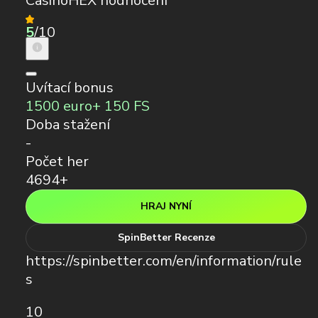
CasinoHEX hodnocení
5
/10
Uvítací bonus
1500 euro+ 150 FS
Doba stažení
-
Počet her
4694+
HRAJ NYNÍ
SpinBetter Recenze
https://spinbetter.com/en/information/rule
s
10