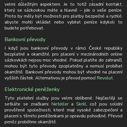
velmi důležitým aspektem. Je to totiž zásadní kontakt,
který se sázkovkou máte a hlavně – jde o vaše peníze.
Proto by měly být možnosti pro platby bezpečné a rychlé,
abyste mohli vkládat nebo vybírat peníze kdykoli to
budete potřebovat.
Bankovní převody
I když jsou bankovní převody v rámci České republiky
bezplatné a okamžité, pro placení v mezinárodních online
sázkovkách nejsou moc vhodné. Pokud platíte do zahraničí,
mohou být tyto převody zpoplatněny a nemusí probíhat
okamžitě. Bankovní převody mohou být vhodné na placení
vyšších částek. Alternativou je převod pomocí
Revolut
.
Elektronické peněženky
Tyto platební služby jsou velmi oblíbené. Nejčastěji se
setkáte se značkami
Neteller
a
Skrill
, což jsou solidní
prověřené společnosti, které mají vysoké zabezpečení a
placení s těmito peněženkami je opravdu pohodlné. Převod
peněz proběhne okamžitě.