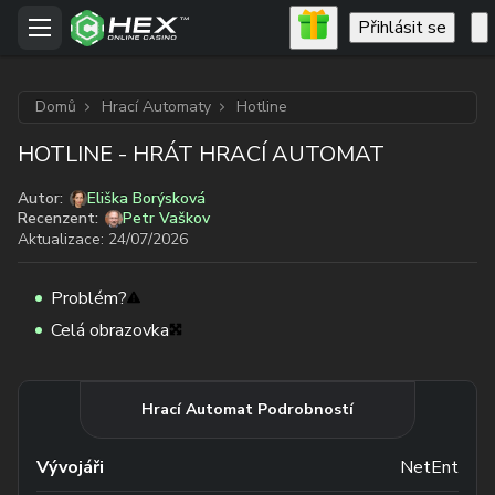
Přihlásit se
Domů
Hrací Automaty
Hotline
HOTLINE - HRÁT HRACÍ AUTOMAT
Autor:
Eliška Borýsková
Recenzent:
Petr Vaškov
Aktualizace:
24/07/2026
Problém?
Celá obrazovka
Hrací Automat Podrobností
Vývojáři
NetEnt