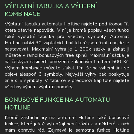
VÝPLATNÍ TABULKA A VÝHERNÍ
KOMBINACE
Výplatní tabulku automatu Hotline najdete pod ikonou “i”,
která otevře nápovědu. V ní je kromě popisu všech funkcí
také výplatní tabulka pro všechny symboly. Automat
Hotline nabízí 30 výplatních linií, které jsou fixní a nejde je
nastavovat. Maximální výhra je 1 200x sázky a získat ji
můžete v rámci bonusových free spinů. Maximální sázka je
na českých casinech omezená zákonným limitem 500 Kč.
Výherní kombinaci můžete získat tím, že na výherní linii se
objeví alespoň 3 symboly. Nejvyšší výhry pak poskytuje
linie s 5 symboly. V tabulce v předchozí kapitole najdete
všechny výherní výplatní poměry.
BONUSOVÉ FUNKCE NA AUTOMATU
HOTLINE
Kromě základní hry má automat Hotline také bonusové
funkce, které ještě vylepšují herní zážitek a některé z nich
mám opravdu rád. Zajímavá je samotná funkce Hotline