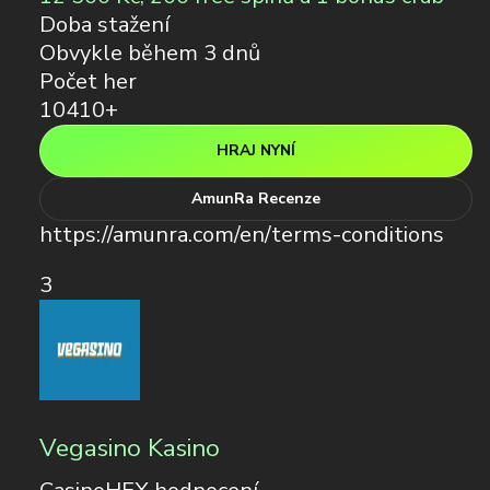
Doba stažení
Obvykle během 3 dnů
Počet her
10410+
HRAJ NYNÍ
AmunRa Recenze
https://amunra.com/en/terms-conditions
3
Vegasino Kasino