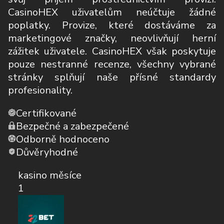
CasinoHEX uživatelům neúčtuje žádné
poplatky. Provize, které dostáváme za
marketingové značky, neovlivňují herní
zážitek uživatele. CasinoHEX však poskytuje
pouze nestranné recenze, všechny vybrané
stránky splňují naše přísné standardy
profesionality.
Certifikované
Bezpečné a zabezpečené
Odborně hodnoceno
Důvěryhodné
kasino měsíce
1