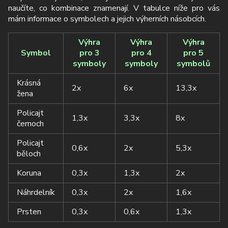
naučíte, co kombinace znamenají. V tabulce níže pro vás
mám informace o symbolech a jejich výherních násobcích.
Výhra
Výhra
Výhra
Symbol
pro 3
pro 4
pro 5
symboly
symboly
symbolů
Krásná
2x
6x
13,3x
žena
Policajt
1,3x
3,3x
8x
černoch
Policajt
0,6x
2x
5,3x
běloch
Koruna
0,3x
1,3x
2x
Náhrdelník
0,3x
2x
1,6x
Prsten
0,3x
0,6x
1,3x