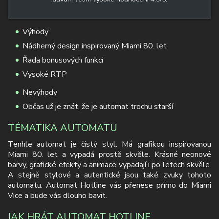
Výhody
Nádherný design inspirovaný Miami 80. let
Řada bonusových funkcí
Vysoké RTP
Nevýhody
Občas už je znát, že je automat trochu starší
TÉMATIKA AUTOMATU
Tenhle automat je čistý styl. Má grafikou inspirovanou
Miami 80. let a vypadá prostě skvěle. Krásné neonové
barvy, grafické efekty a animace vypadají i po letech skvěle.
A stejně stylové a autentické jsou také zvuky tohoto
automatu. Automat Hotline vás přenese přímo do Miami
Vice a bude vás dlouho bavit.
JAK HRÁT AUTOMAT HOTLINE