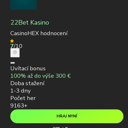
22Bet Kasino
CasinoHEX hodnocení
7
/10
Uvítací bonus
100% až do výše 300 €
Doba stažení
1-3 dny
Počet her
9163+
HRAJ NYNÍ