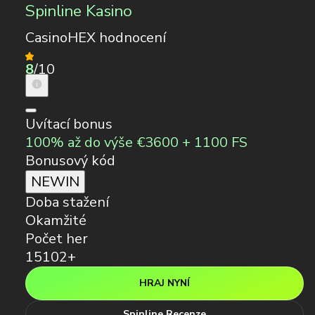
Spinline Kasino
CasinoHEX hodnocení
8
/10
Uvítací bonus
100% až do výše €3600 + 1100 FS
Bonusový kód
NEWIN
Doba stažení
Okamžité
Počet her
15102+
HRAJ NYNÍ
Spinline Recenze