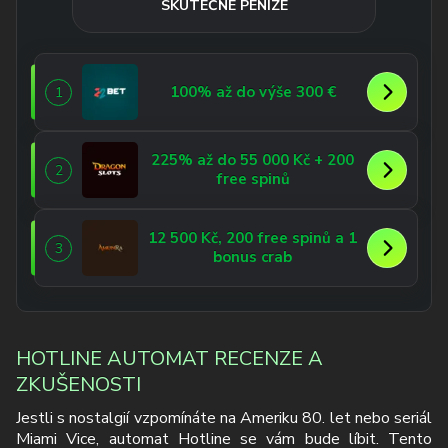
SKUTEČNÉ PENÍZE
100% až do výše 300 €
1
225% až do 55 000 Kč + 200
2
free spinů
12 500 Kč, 200 free spinů a 1
3
bonus crab
HOTLINE AUTOMAT RECENZE A
ZKUŠENOSTI
Jestli s nostalgií vzpomínáte na Ameriku 80. let nebo seriál
Miami Vice, automat Hotline se vám bude líbit. Tento