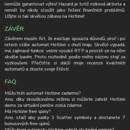
nemůže garantovat výhru! Hazard je totiž riziková aktivita a
neměl by nikdy sloužit jako řešení finančních problémů.
Užijte si tak skvělou zábavu na Hotline!
ZÁVĚR
Závěrem musím říct, že existuje spousta důvodů, proč i po
letech stále automat Hotline s chutí hraju. Skvělé vypadá,
má zajímavé funkce, velmi vysoké RTP a prostě se na něm
skvěle bavím. Proto rozhodně podle mého názoru stojí za
vyzkoušení. Přečtěte si další moje recenze kvalitních
automatů a zkuste svoje štěstí.
FAQ
Můžu hrát automat Hotline zadarmo?
Ano, díky zkouškovému režimu si můžete zahrát Hotline
demo za virtuální peníze zcela zdarma.
Má Hotline free spiny?
Ano, stačí aby padly 3 Scatter symboly a dostanete 7
bonusových free spinů.
Můžu hraní automatu Hotline vyhrát skutečné peníze?