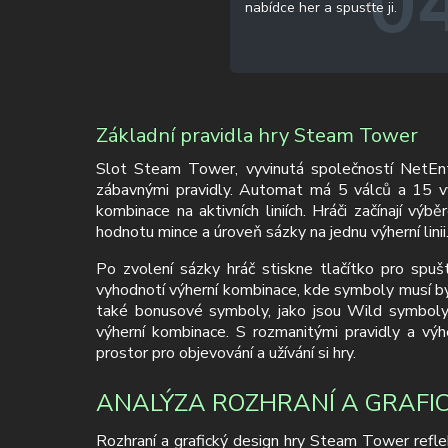
nabídce her a spusťte ji.
Základní pravidla hry Steam Tower
Slot Steam Tower, vyvinutá společností NetEnt,
zábavnými pravidly. Automat má 5 válců a 15 výhe
kombinace na aktivních liniích. Hráči začínají v
hodnotu mince a úroveň sázky na jednu výherní linii
Po zvolení sázky hráč stiskne tlačítko pro spuš
vyhodnotí výherní kombinace, kde symboly musí být
také bonusové symboly, jako jsou Wild symboly
výherní kombinace. S rozmanitými pravidly a v
prostor pro objevování a užívání si hry.
ANALÝZA ROZHRANÍ A GRAFI
Rozhraní a grafický design hry Steam Tower reflek