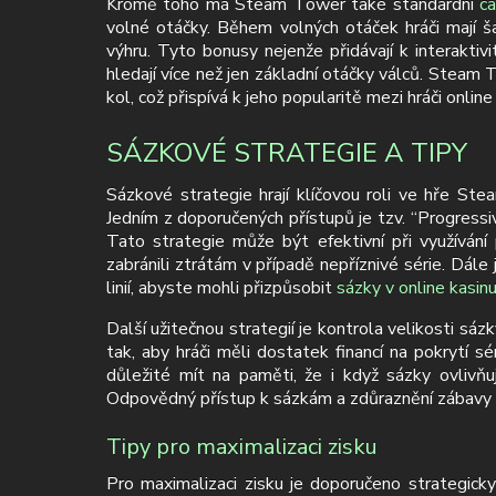
Kromě toho má Steam Tower také standardní
c
volné otáčky. Během volných otáček hráči mají š
výhru. Tyto bonusy nejenže přidávají k interaktivi
hledají více než jen základní otáčky válců. Steam
kol, což přispívá k jeho popularitě mezi hráči online
SÁZKOVÉ STRATEGIE A TIPY
Sázkové strategie hrají klíčovou roli ve hře Ste
Jedním z doporučených přístupů je tzv. “Progressi
Tato strategie může být efektivní při využívání p
zabránili ztrátám v případě nepříznivé série. Dál
linií, abyste mohli přizpůsobit
sázky v online kasin
Další užitečnou strategií je kontrola velikosti s
tak, aby hráči měli dostatek financí na pokrytí s
důležité mít na paměti, že i když sázky ovlivňuj
Odpovědný přístup k sázkám a zdůraznění zábavy př
Tipy pro maximalizaci zisku
Pro maximalizaci zisku je doporučeno strategick