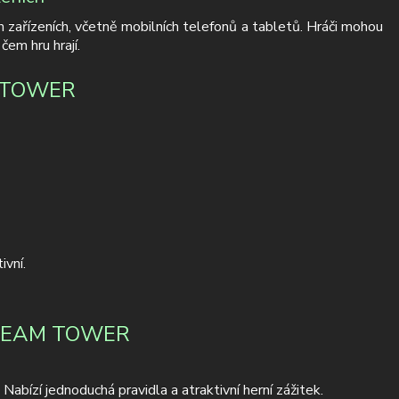
 zařízeních, včetně mobilních telefonů a tabletů. Hráči mohou
čem hru hrají.
 TOWER
vní.
TEAM TOWER
Nabízí jednoduchá pravidla a atraktivní herní zážitek.