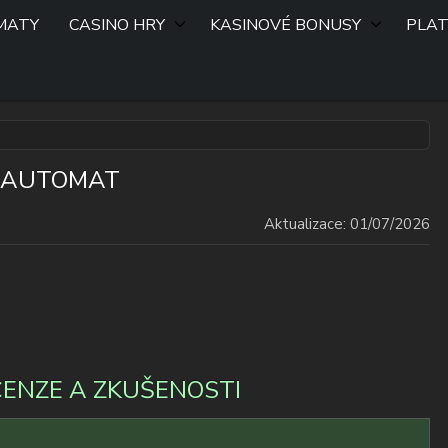
MATY
CASINO HRY
KASINOVÉ BONUSY
PLAT
Í AUTOMAT
Aktualizace:
01/07/2026
ENZE A ZKUŠENOSTI