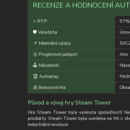
RECENZE A HODNOCENÍ AU
⭐ RTP:
97%
🛡️ Volatilita:
Úrove
📌 Minimální sázka:
50C
🥇 Progresivní jackpot:
Ano
🕹️ Násobitel:
Náso
🏆 Autoplay:
Možn
💰 Bonusová hra
Obsa
Původ a vývoj hry Steam Tower
Hra Steam Tower byla vyvinuta společností NetE
produkty. Steam Tower byla uvedena na trh s cíl
industriální revoluce.